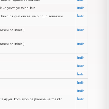
k ve yevmiye talebi için
İndir
rihinin bir gün öncesi ve bir gün sonrasını
İndir
sını belirtiniz.)
İndir
sını belirtiniz.)
İndir
İndir
İndir
İndir
İndir
İndir
taj/işyeri komisyon başkanına vermelidir.
İndir