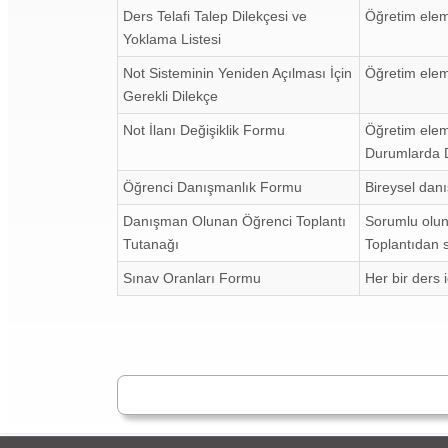
Ders Telafi Talep Dilekçesi ve
Öğretim elema
Yoklama Listesi
Not Sisteminin Yeniden Açılması İçin
Öğretim elema
Gerekli Dilekçe
Not İlanı Değişiklik Formu
Öğretim elem
Durumlarda D
Öğrenci Danışmanlık Formu
Bireysel danı
Danışman Olunan Öğrenci Toplantı
Sorumlu oluna
Tutanağı
Toplantıdan 
Sınav Oranları Formu
Her bir ders 