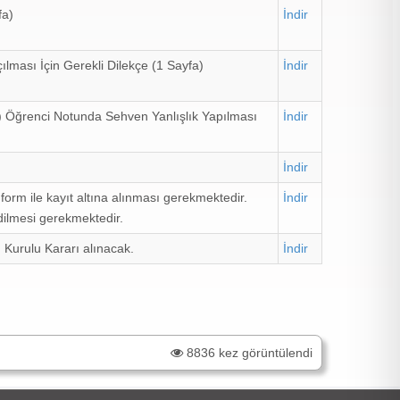
fa)
İndir
ılması İçin Gerekli Dilekçe (1 Sayfa)
İndir
) Öğrenci Notunda Sehven Yanlışlık Yapılması
İndir
İndir
form ile kayıt altına alınması gerekmektedir.
İndir
dilmesi gerekmektedir.
 Kurulu Kararı alınacak.
İndir
8836 kez görüntülendi