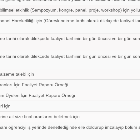
bilimsel etkinlik (Sempozyum, kongre, panel, proje, workshop) için yollu
nel Hareketliliği için (Görevlendirme tarihi olarak dilekçede faaliyet ta
e tarihi olarak dilekçede faaliyet tarihinin bir gün öncesi ve bir gün sonra
e tarihi olarak dilekçede faaliyet tarihinin bir gün öncesi ve bir gün sonra
alzeme talebi için
anları İçin Faaliyet Raporu Örneği
im Üyeleri İçin Faaliyet Raporu Örneği
i için
ine ait vize final oranlarını belirtmek için
nı öğrenciyi iş yerinde denetlediğinde elle doldurup imzalayıp bölüm s