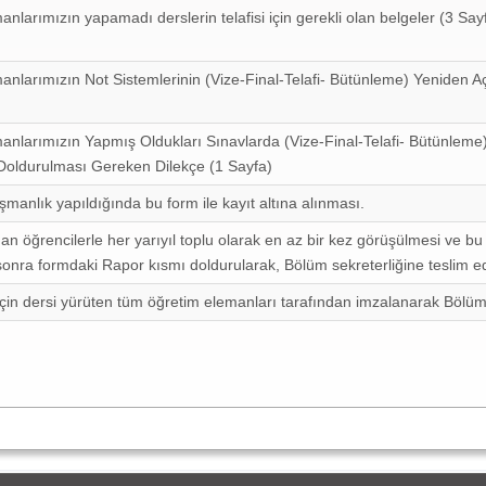
nlarımızın yapamadı derslerin telafisi için gerekli olan belgeler (3 Say
nlarımızın Not Sistemlerinin (Vize-Final-Telafi- Bütünleme) Yeniden Aç
anlarımızın Yapmış Oldukları Sınavlarda (Vize-Final-Telafi- Bütünleme
oldurulması Gereken Dilekçe (1 Sayfa)
şmanlık yapıldığında bu form ile kayıt altına alınması.
n öğrencilerle her yarıyıl toplu olarak en az bir kez görüşülmesi ve bu 
sonra formdaki Rapor kısmı doldurularak, Bölüm sekreterliğine teslim e
için dersi yürüten tüm öğretim elemanları tarafından imzalanarak Bölüm