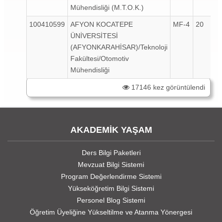
Mühendisliği (M.T.O.K.)
100410599
AFYON KOCATEPE
MF-4
20
ÜNİVERSİTESİ
(AFYONKARAHİSAR)/Teknoloji
Fakültesi/Otomotiv
Mühendisliği
17146 kez görüntülendi
AKADEMİK YAŞAM
Ders Bilgi Paketleri
Mevzuat Bilgi Sistemi
Program Değerlendirme Sistemi
Yükseköğretim Bilgi Sistemi
Personel Blog Sistemi
Öğretim Üyeliğine Yükseltilme ve Atanma Yönergesi