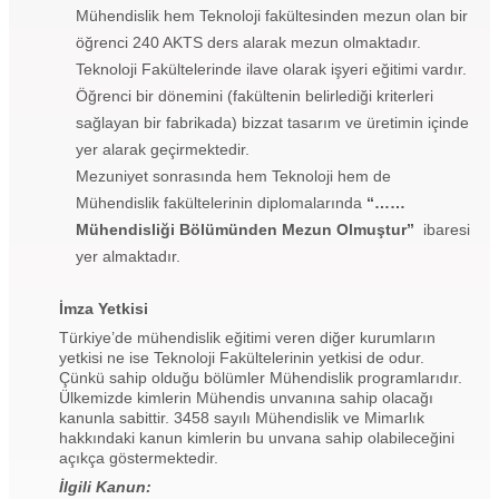
Mühendislik hem Teknoloji fakültesinden mezun olan bir
öğrenci 240 AKTS ders alarak mezun olmaktadır.
Teknoloji Fakültelerinde ilave olarak işyeri eğitimi vardır.
Öğrenci bir dönemini (fakültenin belirlediği kriterleri
sağlayan bir fabrikada) bizzat tasarım ve üretimin içinde
yer alarak geçirmektedir.
Mezuniyet sonrasında hem Teknoloji hem de
Mühendislik fakültelerinin diplomalarında
“……
Mühendisliği Bölümünden Mezun Olmuştur”
ibaresi
yer almaktadır.
İmza Yetkisi
Türkiye’de mühendislik eğitimi veren diğer kurumların
yetkisi ne ise Teknoloji Fakültelerinin yetkisi de odur.
Çünkü sahip olduğu bölümler Mühendislik programlarıdır.
Ülkemizde kimlerin Mühendis unvanına sahip olacağı
kanunla sabittir. 3458 sayılı Mühendislik ve Mimarlık
hakkındaki kanun kimlerin bu unvana sahip olabileceğini
açıkça göstermektedir.
İlgili Kanun: