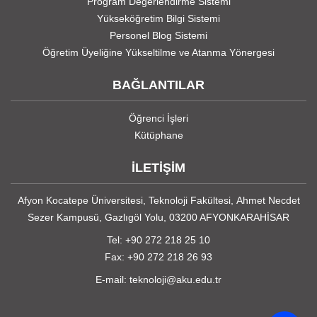
Program Değerlendirme Sistemi
Yükseköğretim Bilgi Sistemi
Personel Blog Sistemi
Öğretim Üyeliğine Yükseltilme ve Atanma Yönergesi
BAĞLANTILAR
Öğrenci İşleri
Kütüphane
İLETİŞİM
Afyon Kocatepe Üniversitesi, Teknoloji Fakültesi, Ahmet Necdet
Sezer Kampusü, Gazlıgöl Yolu, 03200 AFYONKARAHİSAR
Tel: +90 272 218 25 10
Fax: +90 272 218 26 93
E-mail: teknoloji@aku.edu.tr