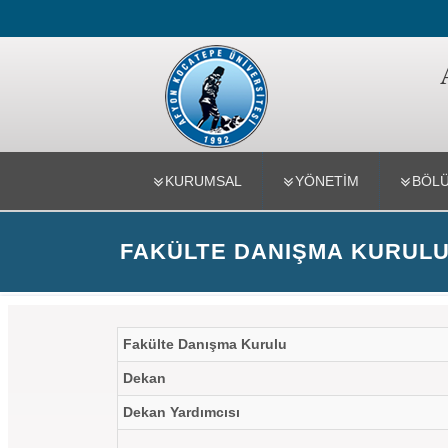
Teknoloji F
KURUMSAL
YÖNETİM
BÖL
FAKÜLTE DANIŞMA KURUL
Fakülte Danışma Kurulu
Dekan
Dekan Yardımcısı