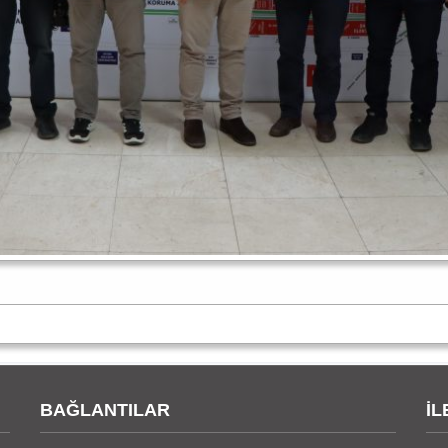
BAĞLANTILAR
İL