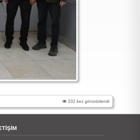
332 kez görüntülendi
ETİŞİM